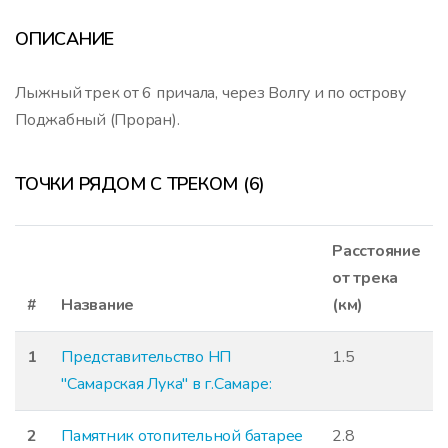
ОПИСАНИЕ
Лыжный трек от 6 причала, через Волгу и по острову
Поджабный (Проран).
ТОЧКИ РЯДОМ С ТРЕКОМ (6)
Расстояние
от трека
#
Название
(км)
1
Представительство НП
1.5
"Самарская Лука" в г.Самаре:
2
Памятник отопительной батарее
2.8