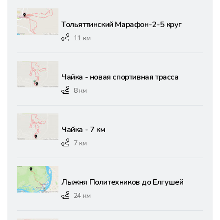
Тольяттинский Марафон-2-5 круг
11 км
Чайка - новая спортивная трасса
8 км
Чайка - 7 км
7 км
Лыжня Политехников до Елгушей
24 км