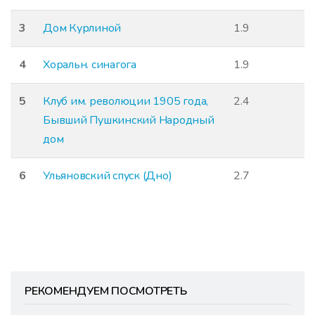
3
Дом Курлиной
1.9
4
Хоральн. синагога
1.9
5
Клуб им. революции 1905 года,
2.4
Бывший Пушкинский Народный
дом
6
Ульяновский спуск (Дно)
2.7
РЕКОМЕНДУЕМ ПОСМОТРЕТЬ