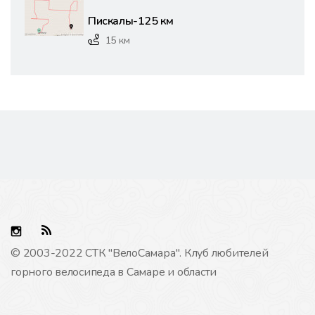
Пискалы-125 км
15 км
© 2003-2022 СТК "ВелоCамара". Клуб любителей
горного велосипеда в Самаре и области