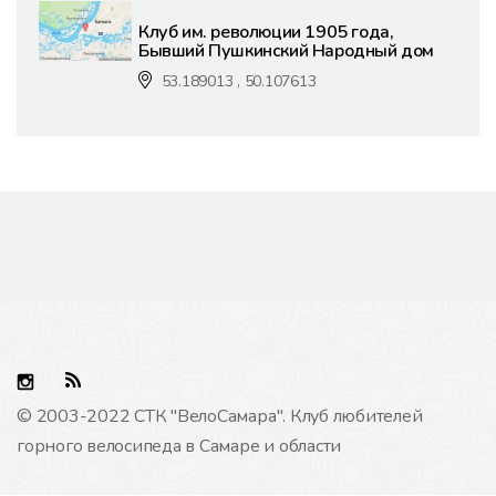
Клуб им. революции 1905 года,
Бывший Пушкинский Народный дом
53.189013 , 50.107613
© 2003-2022 СТК "ВелоCамара". Клуб любителей
горного велосипеда в Самаре и области