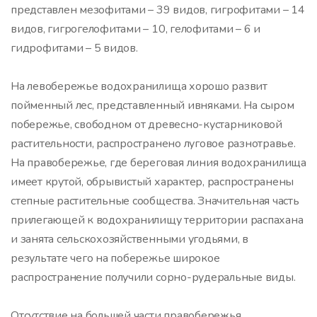
представлен мезофитами – 39 видов, гигрофитами – 14
видов, гигрогелофитами – 10, гелофитами – 6 и
гидрофитами – 5 видов.
На левобережье водохранилища хорошо развит
пойменный лес, представленный ивняками. На сыром
побережье, свободном от древесно-кустарниковой
растительности, распространено луговое разнотравье.
На правобережье, где береговая линия водохранилища
имеет крутой, обрывистый характер, распространены
степные растительные сообщества. Значительная часть
прилегающей к водохранилищу территории распахана
и занята сельскохозяйственными угодьями, в
результате чего на побережье широкое
распространение получили сорно-рудеральные виды.
Отсутствие на большей части правобережья