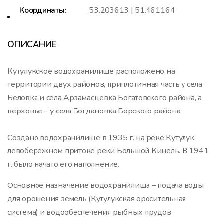
Координаты:
53.203613 | 51.461164
ОПИСАНИЕ
Кутулукское водохранилище расположено на
территории двух районов, приплотинная часть у села
Беловка и села Арзамасцевка Богатовского района, а
верховье – у села Богдановка Борского района.
Создано водохранилище в 1935 г. на реке Кутулук,
левобережном притоке реки Большой Кинель. В 1941
г. было начато его наполнение.
Основное назначение водохранилища – подача воды
для орошения земель (Кутулукская оросительная
система) и водообеспечения рыбных прудов