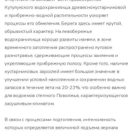
Кутулукского водохранилища древеснокустарниковой
и прибрежно-водной растительности ускоряет
процессы его обмеления. Берега здесь имеет крутой,
обрывистый характер. На левобережье
водохранилища хорошо развиты ивняки, в зоне
временного затопления распространено луговое
разнотравье, сдерживающие процессы заиления и
укрепляющие прибрежную полосу. Кроме того, наличие
кустарниковых зарослей имеет большое значение в
улучшении условий накопления и сохранении водных
запасов в течение лета на 20-23%, что особенно важно
для водоемов степного Поволжья, характеризующегося
засушливым климатом.
В связи с процессами подтопления, интенсивность
которых определяется величиной подъема зеркала