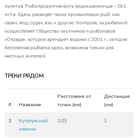
пунктов. Рыбопродуктивность водохранилища – 361
кг/га. Здесь разводят таких промысловых рыб, как
сазан, лещ, судак, язь и другие. Контроль за рыбалкой
осуществляет Общество охотников и рыболовов
«Отрада», которое арендует водоем с 2001 г., сегодня
бесплатная рыбалка здесь возможна только для
местных жителей.
ТРЕКИ РЯДОМ
Расстояние от
Дистанция
#
Название
точки (км)
(км)
1
Кутулукский
2.03
1
ключик