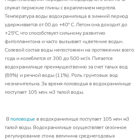
служат пермские глины с вкраплением мергеля.
Температура воды водохранилища в зимний период
удерживается от 00 до +40º С. Летом она доходит до
+25ºС, что способствует сильному развитию
фитопланктона и часто вызывает «цветение воды».
Солевой состав воды непостоянен на протяжении всего
года и колеблется от 300 до 500 мг/л. Питается
водохранилище преимущественно за счет талых вод
(89%) и речной воды (11%). Роль грунтовых вод
незначительна. За время половодья в водохранилище
поступает 105 млн. м3 талой воды.
В
половодье
в водохранилище поступает 105 млн м3
талой воды. Водохранилище осуществляет сезонное
регулирование стока; величина среднегодовых