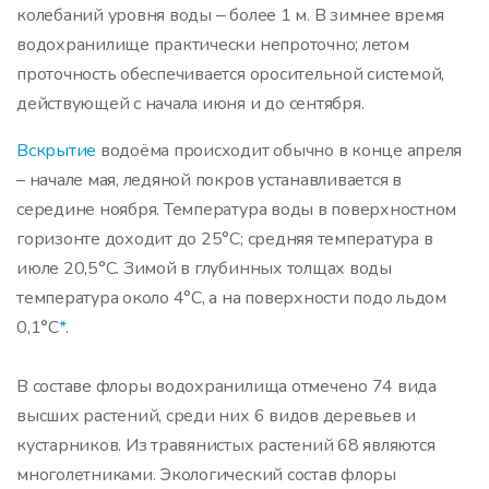
колебаний уровня воды ‒ более 1 м. В зимнее время
водохранилище практически непроточно; летом
проточность обеспечивается оросительной системой,
действующей с начала июня и до сентября.
Вскрытие
водоёма происходит обычно в конце апреля
– начале мая, ледяной покров устанавливается в
середине ноября. Температура воды в поверхностном
горизонте доходит до 25°С; средняя температура в
июле 20,5°С. Зимой в глубинных толщах воды
температура около 4°С, а на поверхности подо льдом
0,1°С
*
.
В составе флоры водохранилища отмечено 74 вида
высших растений, среди них 6 видов деревьев и
кустарников. Из травянистых растений 68 являются
многолетниками. Экологический состав флоры